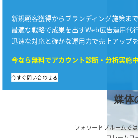
新規顧客獲得からブランディング施策ま
最適な戦略で成果を出すWeb広告運用代
迅速な対応と確かな運用力で売上アップ
今なら無料でアカウント診断・分析実施
今すぐ問い合わせる
媒体
フォワードブルームでは
フレームワ