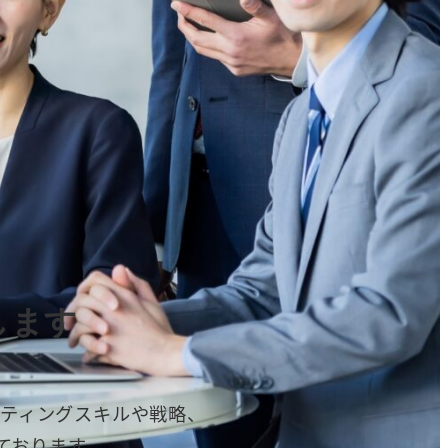
します
ケティングスキルや戦略、
ております。